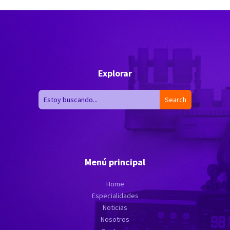
Explorar
Menú principal
Home
Especialidades
Noticias
Nosotros