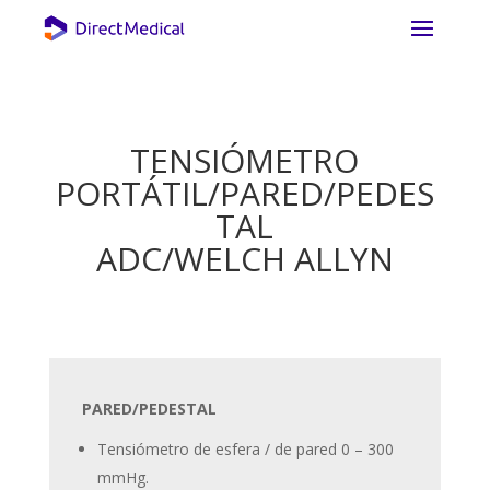
TENSIÓMETRO
PORTÁTIL/PARED/PEDES
TAL
ADC/WELCH ALLYN
PARED/PEDESTAL
Tensiómetro de esfera / de pared 0 – 300
mmHg.