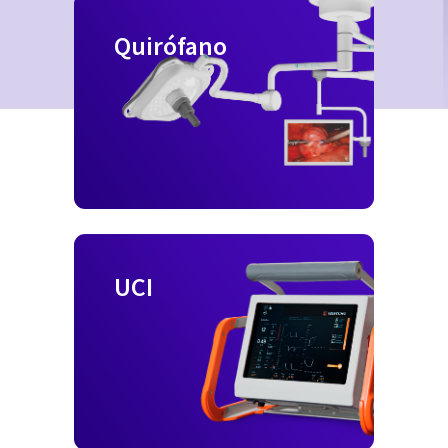
Quirófano
UCI