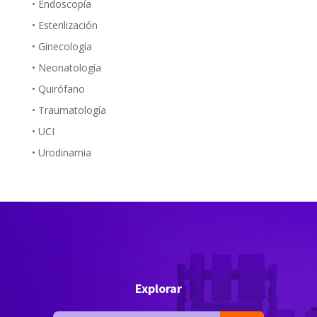
• Endoscopía
• Esterilización
• Ginecología
• Neonatología
• Quirófano
• Traumatología
• UCI
• Urodinamia
Explorar