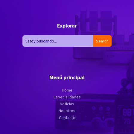
Explorar
Menú principal
Home
Especialidades
Noticias
Nosotros
Contacto