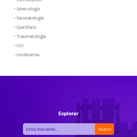
• Ginecología
• Neonatología
• Quirófano
• Traumatología
• UCI
• Urodinamia
Explorar